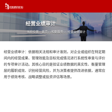
经营业绩审计
当前位置：
首页
>>
和勤服务
>> 经营业绩审计
经营业绩审计：依据相关法规和审计准则，对企业或组织在特定期
间内的经营成果、管理效能及目标完成情况进行系统性审查与评价
的专项审计活动。其核心目的是验证业绩数据的真实性、衡量管理
层的履职成效、识别经营风险，并为决策者提供改进依据，通常应
用于绩效考核、战略调整或投资评估等场景。