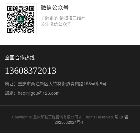
微信公众号
了解更多 请扫描二维码
关注微信公众号
全国合作热线
13608372013
地址：重庆市两江新区大竹林街道青岗路198号附8号
邮箱：heqinjigou@126.com
Copyright © 重庆和勤工程咨询有限公司 All Rights Reserved.
渝ICP备
2025062024号-1